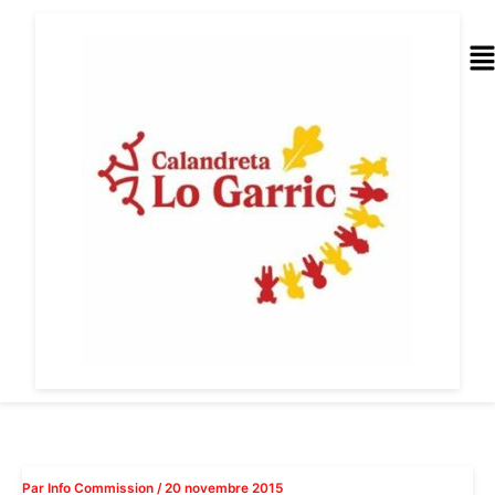
Aller
au
Me
contenu
Par
Info Commission
/
20 novembre 2015