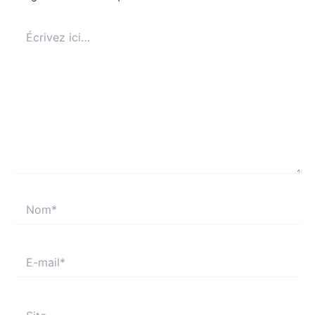
Écrivez
ici…
Nom*
E-
mail*
Site