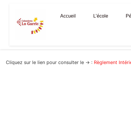
Aller
au
Accueil
L’école
Pé
contenu
Cliquez sur le lien pour consulter le → :
Règlement Intéri