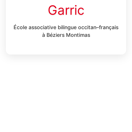
Garric
École associative bilingue occitan–français
à Béziers Montimas