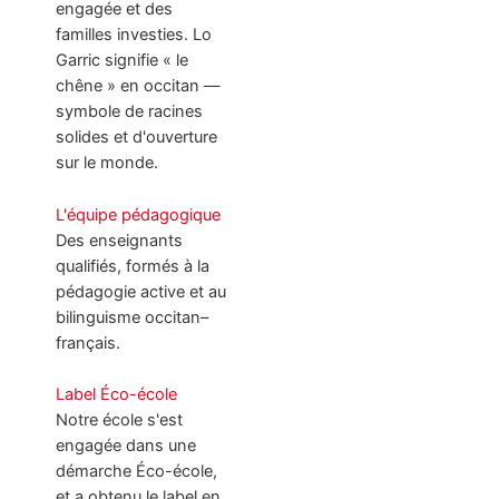
engagée et des
familles investies. Lo
Garric signifie « le
chêne » en occitan —
symbole de racines
solides et d'ouverture
sur le monde.
L'équipe pédagogique
Des enseignants
qualifiés, formés à la
pédagogie active et au
bilinguisme occitan–
français.
Label Éco-école
Notre école s'est
engagée dans une
démarche Éco-école,
et a obtenu le label en