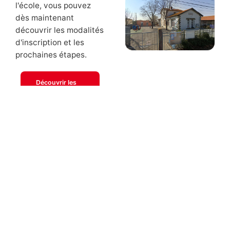
l'école, vous pouvez
dès maintenant
découvrir les modalités
d'inscription et les
prochaines étapes.
Découvrir les
modalités
d'inscription
Inscrire votre enfant
1.
2.