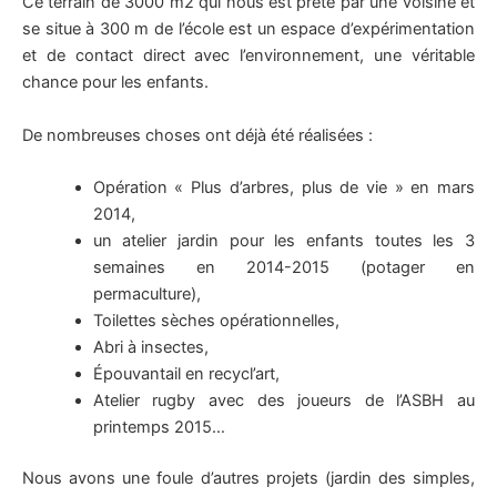
Ce terrain de 3000 m2 qui nous est prêté par une voisine et
se situe à 300 m de l’école est un espace d’expérimentation
et de contact direct avec l’environnement, une véritable
chance pour les enfants.
De nombreuses choses ont déjà été réalisées :
Opération « Plus d’arbres, plus de vie » en mars
2014,
un atelier jardin pour les enfants toutes les 3
semaines en 2014-2015 (potager en
permaculture),
Toilettes sèches opérationnelles,
Abri à insectes,
Épouvantail en recycl’art,
Atelier rugby avec des joueurs de l’ASBH au
printemps 2015…
Nous avons une foule d’autres projets (jardin des simples,