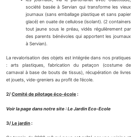
société basée à Servian qui transforme les vieux
journaux (sans emballage plastique et sans papier
glacé) en ouate de cellulose (isolant). (2 containers
tout jaune sous le préau, vidés régulièrement par
des parents bénévoles qui apportent les journaux
à Servian).
La revalorisation des objets est intégrée dans nos pratiques
: arts plastiques, fabrication du petaçon (costume de
carnaval à base de bouts de tissus), récupération de livres
et jouets, vide-greniers au profit de l’école.
2/
Comité de pilotage éco-école
:
Voir la page dans notre site : Le Jardin
E
co-Ecole
3/
Le jardin
: