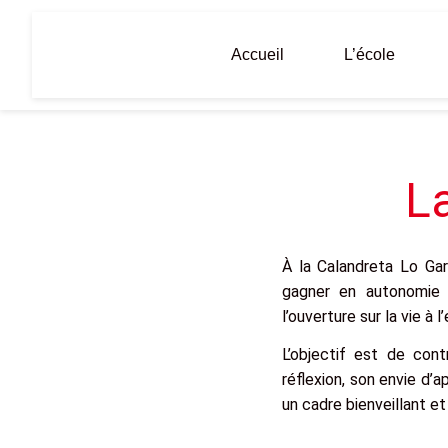
Aller
au
Accueil
L’école
contenu
L
À la Calandreta Lo Gar
gagner en autonomie e
l’ouverture sur la vie à l
L’objectif est de con
réflexion, son envie d’
un cadre bienveillant et