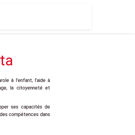
ta
role à l’enfant, l’aide à
age, la citoyenneté et
opper ses capacités de
 et des compétences dans