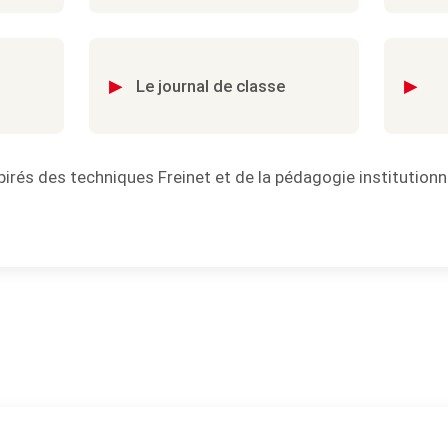
▸
▸
Le journal de classe
pirés des techniques Freinet et de la pédagogie institutionn