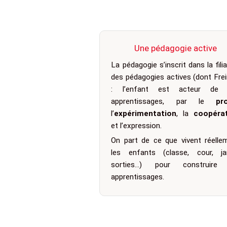
Une pédagogie active
La pédagogie s’inscrit dans la fili
des pédagogies actives (dont Frei
: l’enfant est acteur de 
apprentissages, par le
pr
l’
expérimentation
, la
coopéra
et l’expression.
On part de ce que vivent réelle
les enfants (classe, cour, jar
sorties…) pour construire 
apprentissages.