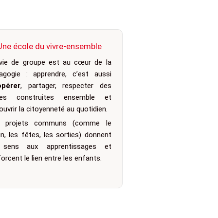
Une école du vivre-ensemble
vie de groupe est au cœur de la
agogie : apprendre, c’est aussi
pérer
, partager, respecter des
les construites ensemble et
ouvrir la citoyenneté au quotidien.
s projets communs (comme le
din, les fêtes, les sorties) donnent
 sens aux apprentissages et
orcent le lien entre les enfants.