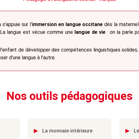
s’appuie sur l’
immersion en langue occitane
dès la maternell
s. La langue est vécue comme une
langue de vie
: on la parle po
l’enfant de développer des compétences linguistiques solides, 
ser d’une langue à l’autre.
Nos outils pédagogiques
▸
▸
La monnaie intérieure
Le