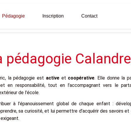
Pédagogie
Inscription
Contact
a pédagogie Calandre
ric, la pédagogie est
active
et
coopérative
. Elle donne la pa
t en responsabilité, tout en l’accompagnant vers le part
’extérieur de l’école.
tribuer à l’épanouissement global de chaque enfant : dével
apprendre, sa curiosité, et lui permettre d’acquérir des savoirs
 exigeant.