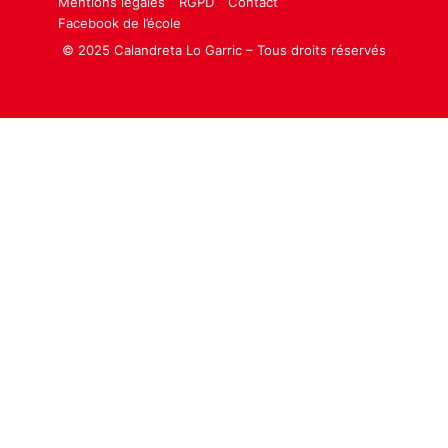
Mentions légales
RGPD
Contact
Facebook de l’école
© 2025 Calandreta Lo Garric – Tous droits réservés