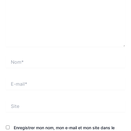
Nom*
E-
mail*
Site
Enregistrer mon nom, mon e-mail et mon site dans le