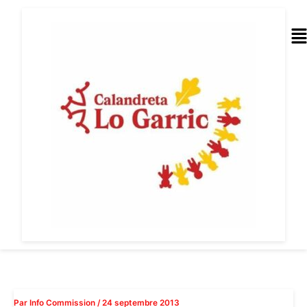
Aller
au
Me
contenu
Par
Info Commission
/
24 septembre 2013