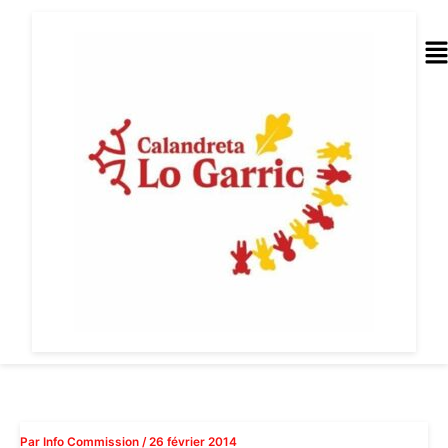
Aller
au
Me
contenu
Par
Info Commission
/
26 février 2014