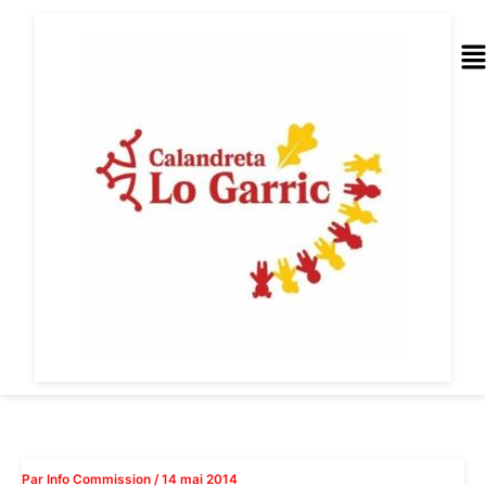
Aller
au
Me
contenu
Par
Info Commission
/
14 mai 2014