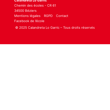
Calandreta Lo Garric
Chemin des écoles - CR 61
34500 Béziers
Mentions légales
RGPD
Contact
Facebook de l’école
© 2025 Calandreta Lo Garric – Tous droits réservés