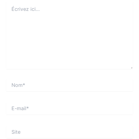
Écrivez
ici…
Nom*
E-
mail*
Site