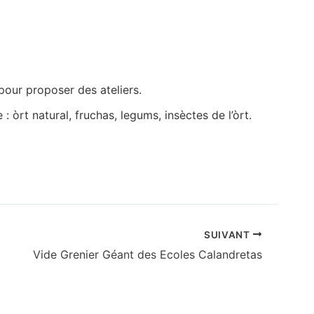
pour proposer des ateliers.
 òrt natural, fruchas, legums, insèctes de l’òrt.
SUIVANT
Vide Grenier Géant des Ecoles Calandretas