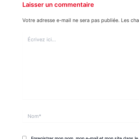
Laisser un commentaire
Votre adresse e-mail ne sera pas publiée.
Les cha
Écrivez
ici…
Nom*
Enregistrer mon nom, mon e-mail et mon site dans l