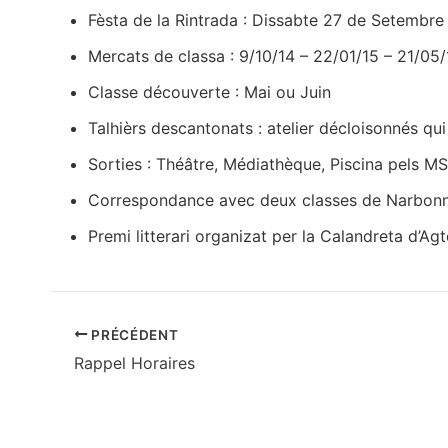
Fèsta de la Rintrada : Dissabte 27 de Setembr
Mercats de classa : 9/10/14 – 22/01/15 – 21/05/
Classe découverte : Mai ou Juin
Talhièrs descantonats : atelier décloisonnés qui
Sorties : Théâtre, Médiathèque, Piscina pels MS G
Correspondance avec deux classes de Narbon
Premi litterari organizat per la Calandreta d’Agt
PRÉCÉDENT
Rappel Horaires