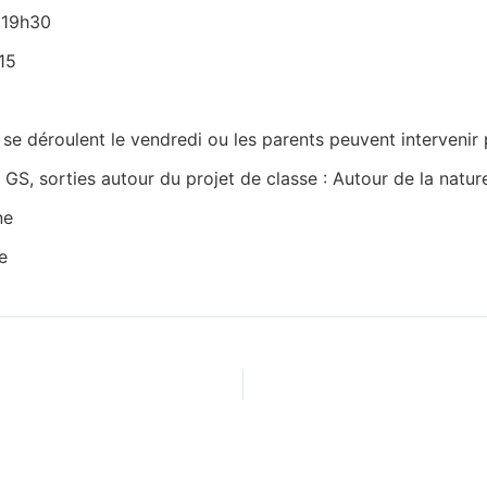
e 19h30
15
 se déroulent le vendredi ou les parents peuvent intervenir 
S, sorties autour du projet de classe : Autour de la nature :
ne
e