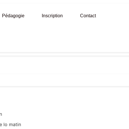
Pédagogie
Inscription
Contact
n
e lo matin