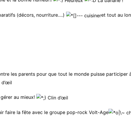
paratifs (décors, nourriture….)
et tout au lon
entre les parents pour que tout le monde puisse participer à
 gérer au mieux!
nir faire la fête avec le groupe pop-rock Volt-Age