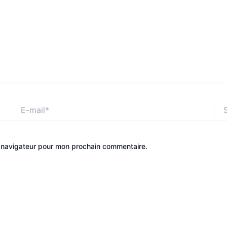
E-
Site
mail*
e navigateur pour mon prochain commentaire.