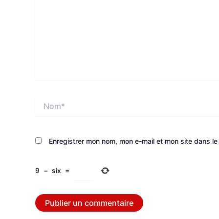
Nom*
Enregistrer mon nom, mon e-mail et mon site dans l
9
−
six
=