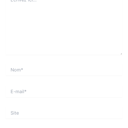
ici…
Nom*
E-
mail*
Site