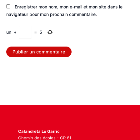
Enregistrer mon nom, mon e-mail et mon site dans le
navigateur pour mon prochain commentaire.
un
+
=
5
Calandreta Lo Garric
Chemin des écoles - CR 61