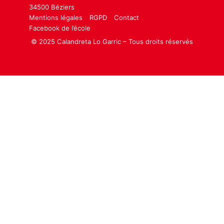
34500 Béziers
Mentions légales
RGPD
Contact
Facebook de l’école
© 2025 Calandreta Lo Garric – Tous droits réservés