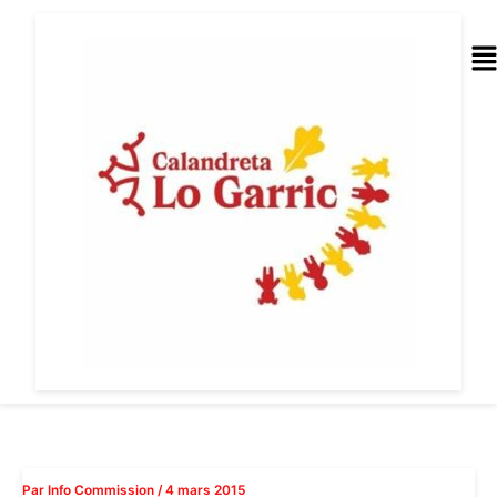
Aller
au
Me
contenu
Par
Info Commission
/
4 mars 2015