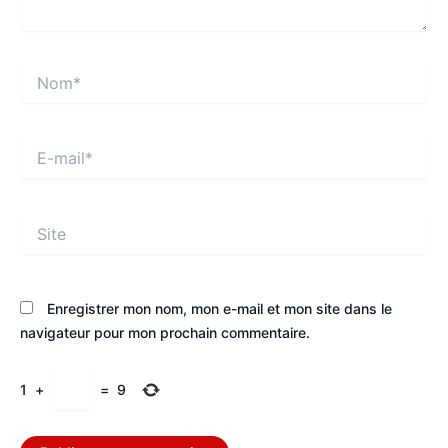
Nom*
E-
mail*
Site
Enregistrer mon nom, mon e-mail et mon site dans le
navigateur pour mon prochain commentaire.
1
+
=
9