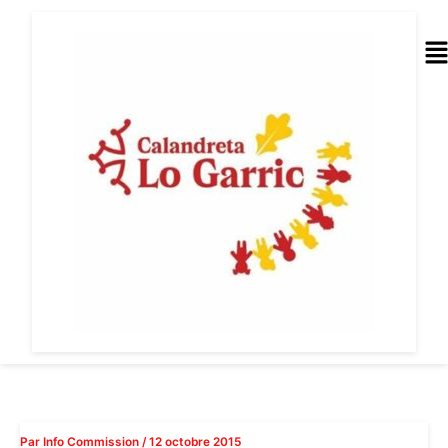
Aller
au
Me
contenu
Par
Info Commission
/
12 octobre 2015