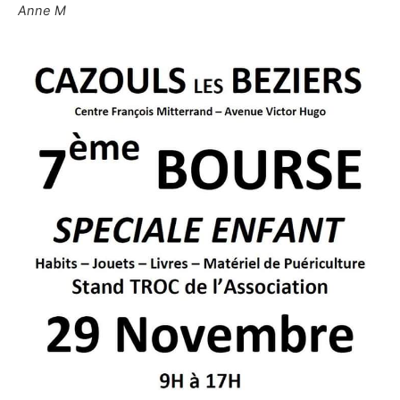
Anne M