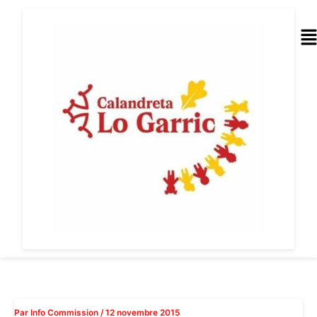
Aller
au
Me
contenu
Par
Info Commission
/
12 novembre 2015