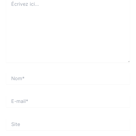
ici…
Nom*
E-
mail*
Site