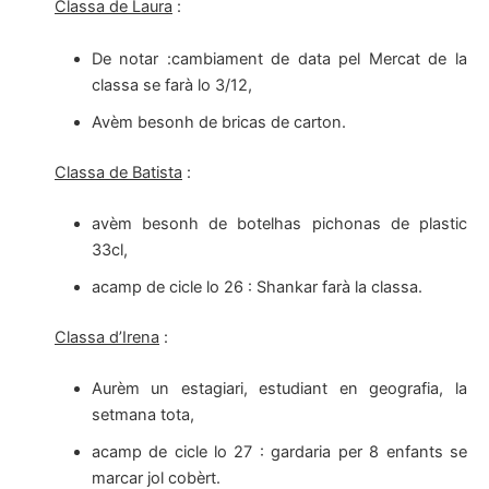
Classa de Laura
:
De notar :cambiament de data pel Mercat de la
classa se farà lo 3/12,
Avèm besonh de bricas de carton.
Classa de Batista
:
avèm besonh de botelhas pichonas de plastic
33cl,
acamp de cicle lo 26 : Shankar farà la classa.
Classa d’Irena
:
Aurèm un estagiari, estudiant en geografia, la
setmana tota,
acamp de cicle lo 27 : gardaria per 8 enfants se
marcar jol cobèrt.