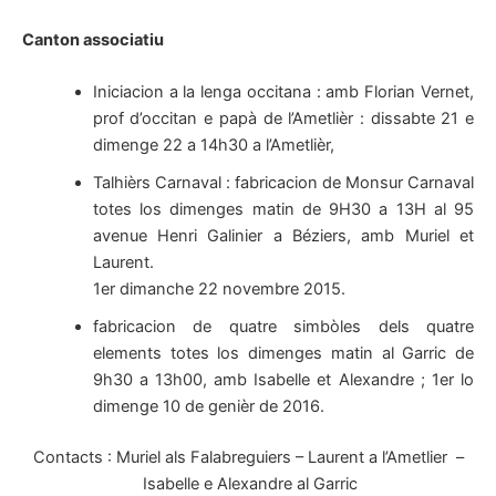
Canton associatiu
Iniciacion a la lenga occitana : amb Florian Vernet,
prof d’occitan e papà de l’Ametlièr : dissabte 21 e
dimenge 22 a 14h30 a l’Ametlièr,
Talhièrs Carnaval : fabricacion de Monsur Carnaval
totes los dimenges matin de 9H30 a 13H al 95
avenue Henri Galinier a Béziers, amb Muriel et
Laurent.
1er dimanche 22 novembre 2015.
fabricacion de quatre simbòles dels quatre
elements totes los dimenges matin al Garric de
9h30 a 13h00, amb Isabelle et Alexandre ; 1er lo
dimenge 10 de genièr de 2016.
Contacts : Muriel als Falabreguiers – Laurent a l’Ametlier –
Isabelle e Alexandre al Garric