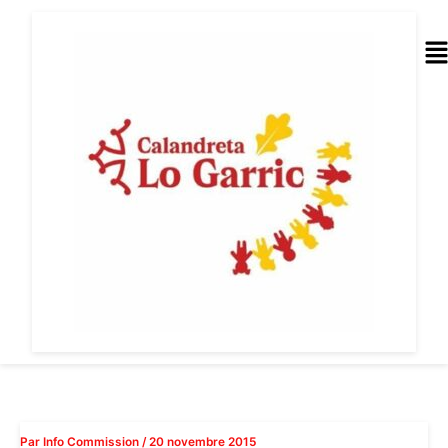
Aller
au
Me
contenu
Par
Info Commission
/
20 novembre 2015