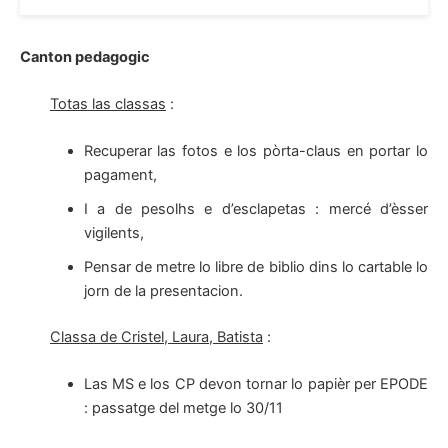
Canton pedagogic
Totas las classas
:
Recuperar las fotos e los pòrta-claus en portar lo
pagament,
I a de pesolhs e d’esclapetas : mercé d’èsser
vigilents,
Pensar de metre lo libre de biblio dins lo cartable lo
jorn de la presentacion.
Classa de Cristel, Laura, Batista
:
Las MS e los CP devon tornar lo papièr per EPODE
: passatge del metge lo 30/11