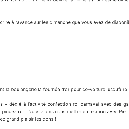
scrire à l’avance sur les dimanche que vous avez de disponib
nt la boulangerie la fournée d’or pour co-voiture jusqu’à roi
s » dédié à l’activité confection roi carnaval avec des gan
, pinceaux … Nous allons nous mettre en relation avec Pierre
c grand plaisir les dons !