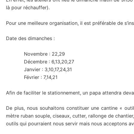
là pour réchauffer).
Pour une meilleure organisation, il est préférable de s’in
Date des dimanches :
Novembre : 22,29
Décembre : 6,13,20,27
Janvier : 3,10,17,24,31
Février : 7,14,21
Afin de faciliter le stationnement, un papa attendra deva
De plus, nous souhaitons constituer une cantine « outil
mètre ruban souple, ciseaux, cutter, rallonge de chantier
outils qui pourraient nous servir mais nous acceptons ave