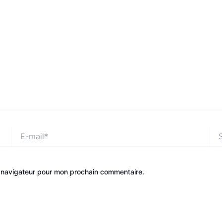
E-
Site
mail*
e navigateur pour mon prochain commentaire.