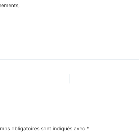
gnements,
mps obligatoires sont indiqués avec
*