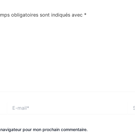
mps obligatoires sont indiqués avec
*
E-
Site
mail*
e navigateur pour mon prochain commentaire.