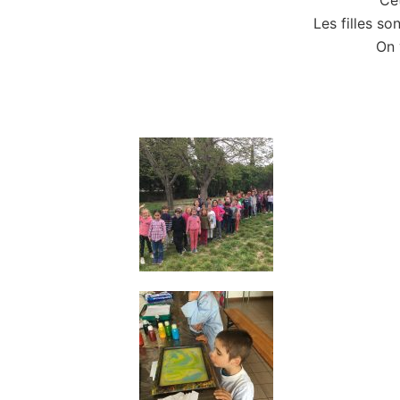
Cet
Les filles s
On 