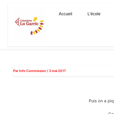
Aller
au
Accueil
L’école
contenu
Par
Info Commission
/
3 mai 2017
Puis on a pi