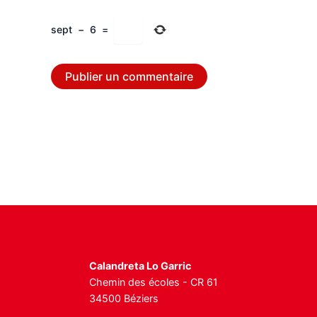
sept
−
6
=
Calandreta Lo Garric
Chemin des écoles - CR 61
34500 Béziers