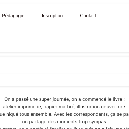
Pédagogie
Inscription
Contact
On a passé une super journée, on a commencé le livre :
atelier imprimerie, papier marbré, illustration couverture.
que niqué tous ensemble. Avec les correspondants, ça se pas
on partage des moments trop sympas.