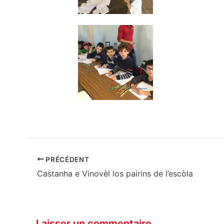
PRÉCÉDENT
Castanha e Vinovèl los pairins de l’escòla
Laisser un commentaire