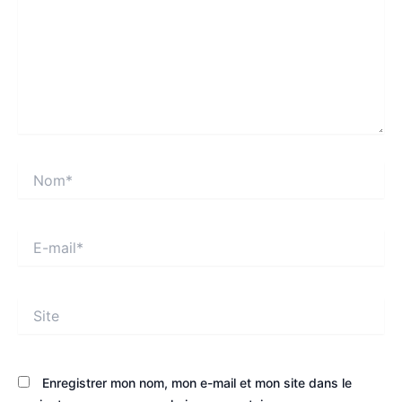
Nom*
E-
mail*
Site
Enregistrer mon nom, mon e-mail et mon site dans le