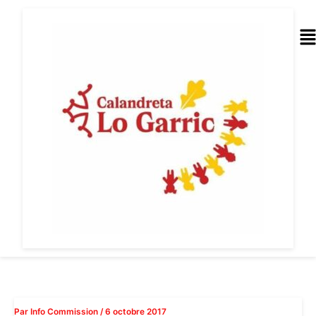
Aller
au
Me
contenu
Par
Info Commission
/
6 octobre 2017