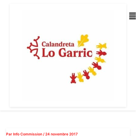
Aller
au
Me
contenu
Par
Info Commission
/
24 novembre 2017