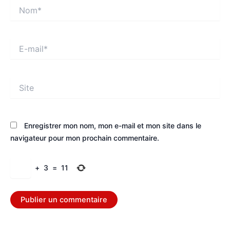
Nom*
E-
mail*
Site
Enregistrer mon nom, mon e-mail et mon site dans le
navigateur pour mon prochain commentaire.
+
3
=
11