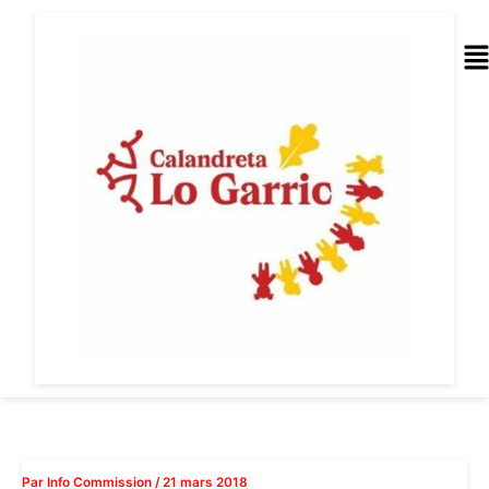
Aller
au
Me
contenu
Par
Info Commission
/
21 mars 2018