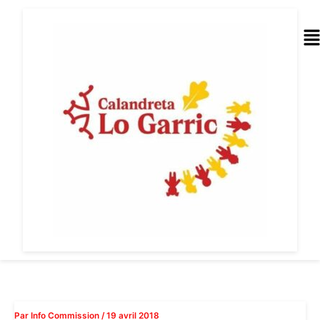
Aller
au
Me
contenu
Par
Info Commission
/
19 avril 2018