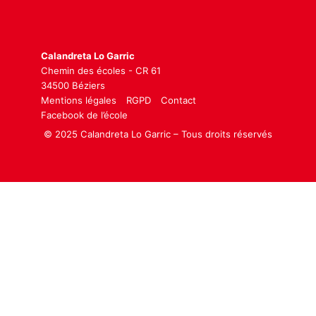
Calandreta Lo Garric
Chemin des écoles - CR 61
34500 Béziers
Mentions légales
RGPD
Contact
Facebook de l’école
© 2025 Calandreta Lo Garric – Tous droits réservés