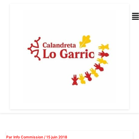
Aller
au
Me
contenu
Par
Info Commission
/
15 juin 2018