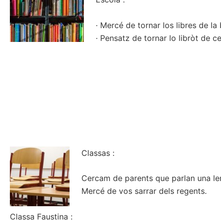
· Mercé de tornar los libres de la 
· Pensatz de tornar lo libròt de c
Classas :
Cercam de parents que parlan una len
Mercé de vos sarrar dels regents.
Classa Faustina :