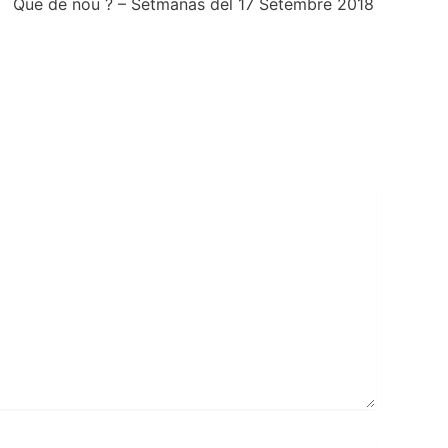
Que de nou ? – Setmanas del 17 Setembre 2018