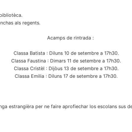
bibliotèca.
enchas als regents.
Acamps de rintrada :
Classa Batista : Diluns 10 de setembre a 17h30.
Classa Faustina : Dimars 11 de setembre a 17h30.
Classa Cristèl : Dijòus 13 de setembre a 17h30.
Classa Emilia : Diluns 17 de setembre a 17h30.
ga estrangièra per ne faire aprofiechar los escolans sus de