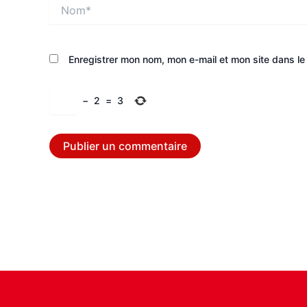
Nom*
Enregistrer mon nom, mon e-mail et mon site dans l
−
2
=
3