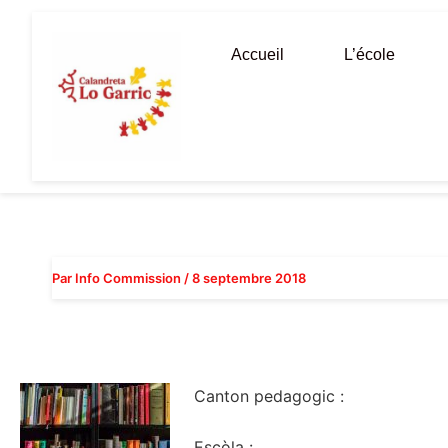
Aller
au
Accueil
L’école
contenu
Par
Info Commission
/
8 septembre 2018
Canton pedagogic :
Escòla :