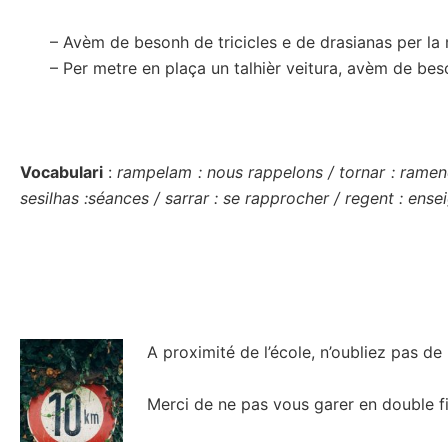
– Avèm de besonh de tricicles e de drasianas per la m
– Per metre en plaça un talhièr veitura, avèm de bes
Vocabulari
:
rampelam : nous rappelons / tornar : ramener 
sesilhas :séances / sarrar : se rapprocher / regent : enseig
A proximité de l’école, n’oubliez pas de r
Merci de ne pas vous garer en double fi