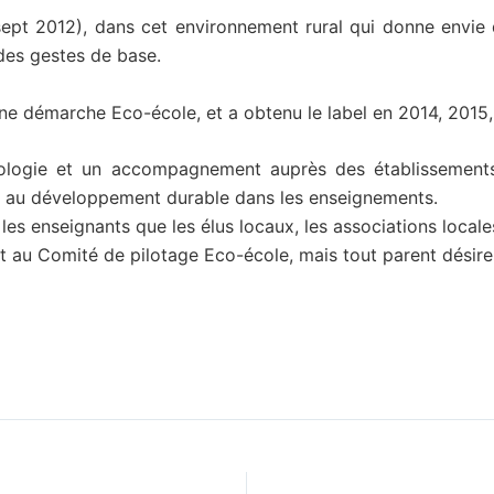
sept 2012), dans cet environnement rural qui donne envie
des gestes de base.
ne démarche Eco-école, et a obtenu le label en 2014, 2015,
logie et un accompagnement auprès des établissements 
 et au développement durable dans les enseignements.
 les enseignants que les élus locaux, les associations local
 au Comité de pilotage Eco-école, mais tout parent désire