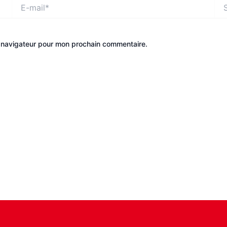
E-
Site
mail*
e navigateur pour mon prochain commentaire.