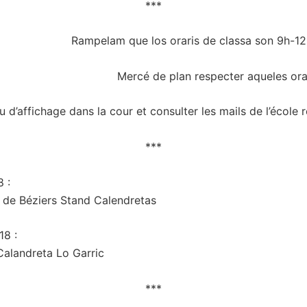
***
Rampelam que los oraris de classa son 9h-12
Mercé de plan respecter aqueles orar
au d’affichage dans la cour et consulter les mails de l’école 
***
 :
 de Béziers Stand Calendretas
8 :
 Calandreta Lo Garric
***