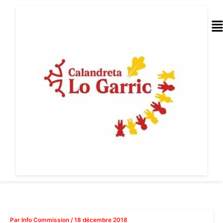
Aller
au
Me
contenu
Par
Info Commission
/
18 décembre 2018