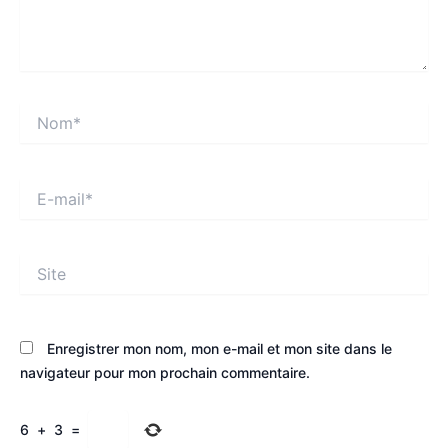
Nom*
E-
mail*
Site
Enregistrer mon nom, mon e-mail et mon site dans le
navigateur pour mon prochain commentaire.
6
+
3
=