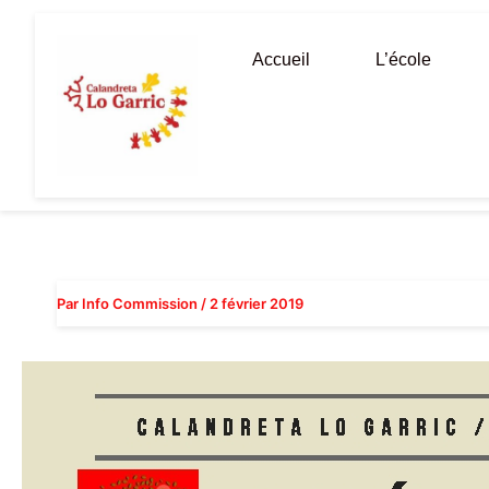
Aller
au
Accueil
L’école
contenu
Par
Info Commission
/
2 février 2019