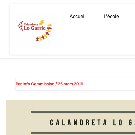
Aller
au
Accueil
L’école
contenu
Par
Info Commission
/
25 mars 2019