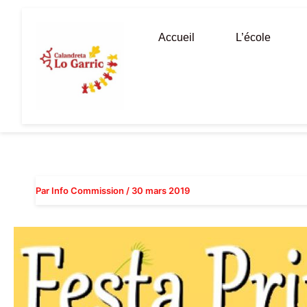
Aller
au
Accueil
L’école
contenu
Par
Info Commission
/
30 mars 2019