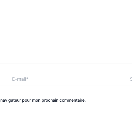
E-
Site
mail*
e navigateur pour mon prochain commentaire.