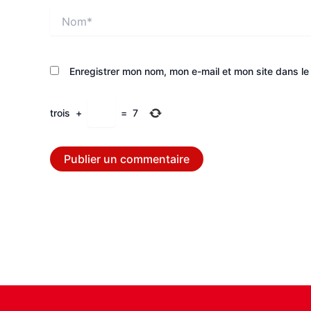
Nom*
Enregistrer mon nom, mon e-mail et mon site dans l
trois
+
=
7