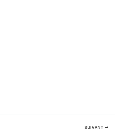
SUIVANT