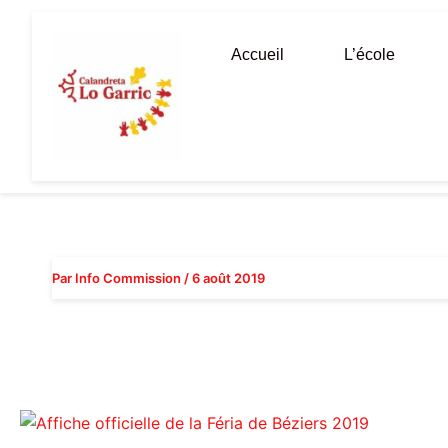
Aller
au
Accueil
L’école
contenu
Par
Info Commission
/
6 août 2019