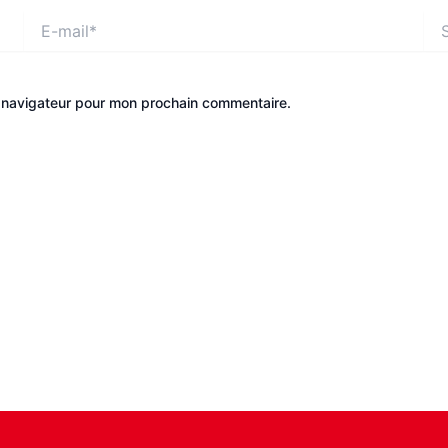
E-
Site
mail*
e navigateur pour mon prochain commentaire.