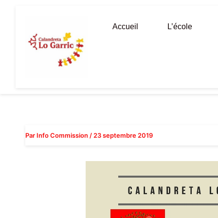
Aller
au
Accueil
L’école
contenu
Par
Info Commission
/
23 septembre 2019