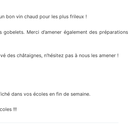
n bon vin chaud pour les plus frileux !
os gobelets. Merci d’amener également des préparations
vé des châtaignes, n’hésitez pas à nous les amener !
fiché dans vos écoles en fin de semaine.
oles !!!