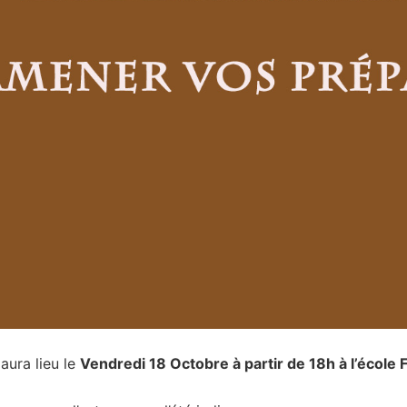
aura lieu le
Vendredi 18 Octobre à partir de 18h à l’école