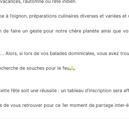
vacances, l’automne ou l’été indien.
à l’oignon, préparations culinaires diverses et variées et u
n de faire un geste pour notre chère planète ainsi que v
 Alors, si lors de vos balades dominicales, vous avez trou
recherche de souches pour le feu
.
e fête soit une réussite : un tableau d’inscription sera af
de vous retrouver pour ce 1er moment de partage inter-éc