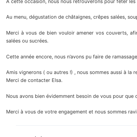
A cette occasion, nous nous retrouverons pour fêter les 
Au menu, dégustation de châtaignes, crêpes salées, soupe 
Merci à vous de bien vouloir amener vos couverts, afi
salées ou sucrées.
Cette année encore, nous n’avons pu faire de ramassage…
Amis vignerons ( ou autres !) , nous sommes aussi à la 
Merci de contacter Elsa.
Nous avons bien évidemment besoin de vous pour que cett
Merci à vous de votre engagement et nous sommes ravis 