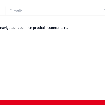
E-
Site
mail*
e navigateur pour mon prochain commentaire.