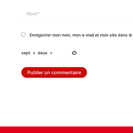
Nom*
Enregistrer mon nom, mon e-mail et mon site dans l
sept
×
deux
=