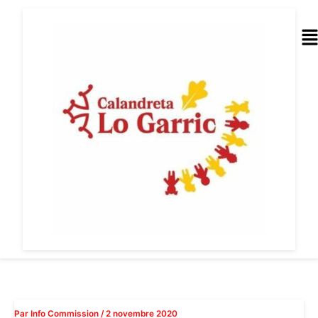
Aller
au
Me
contenu
Par
Info Commission
/
2 novembre 2020