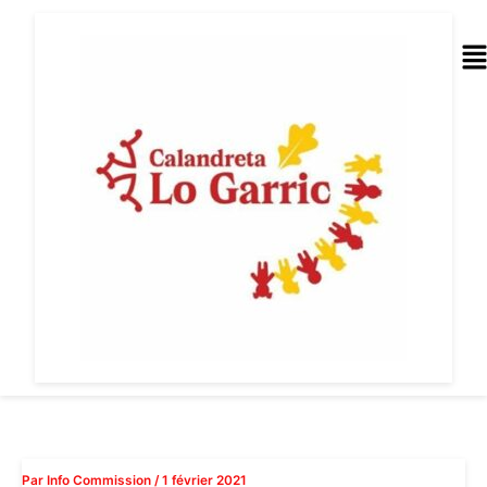
Aller
au
Me
contenu
Par
Info Commission
/
1 février 2021