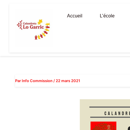
Aller
au
Accueil
L’école
contenu
Par
Info Commission
/
22 mars 2021