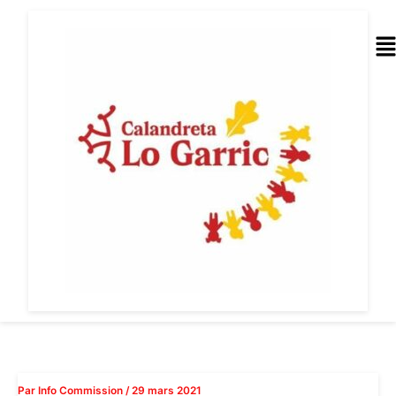
Aller
au
Me
contenu
Par
Info Commission
/
29 mars 2021