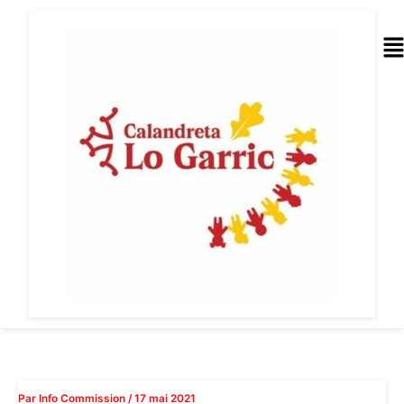
Aller
au
Me
contenu
Par
Info Commission
/
17 mai 2021