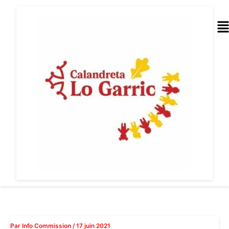
Aller
au
Me
contenu
Par
Info Commission
/
17 juin 2021