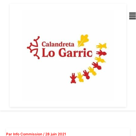
Aller
au
Me
contenu
Par
Info Commission
/
28 juin 2021