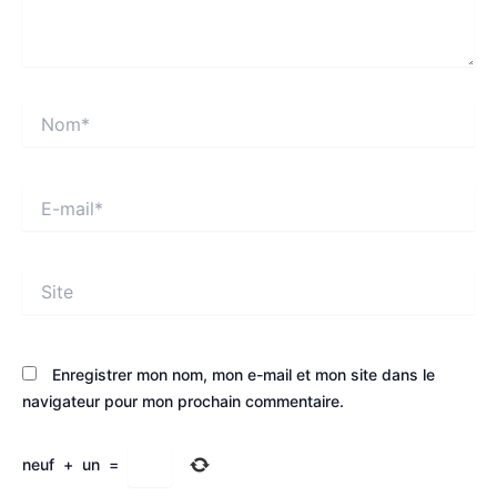
Nom*
E-
mail*
Site
Enregistrer mon nom, mon e-mail et mon site dans le
navigateur pour mon prochain commentaire.
neuf
+
un
=