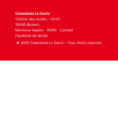
Calandreta Lo Garric
Chemin des écoles - CR 61
34500 Béziers
Mentions légales
RGPD
Contact
Facebook de l’école
© 2025 Calandreta Lo Garric – Tous droits réservés