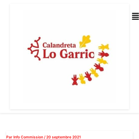
Aller
au
Me
contenu
Par
Info Commission
/
20 septembre 2021