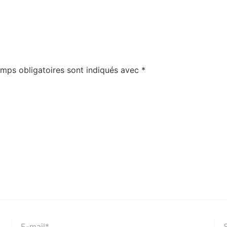
mps obligatoires sont indiqués avec
*
E-
Site