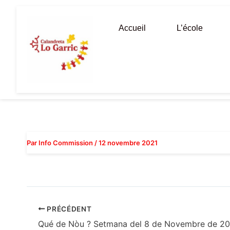
Aller
au
Accueil
L’école
contenu
Par
Info Commission
/
12 novembre 2021
PRÉCÉDENT
Qué de Nòu ? Setmana del 8 de Novembre de 20