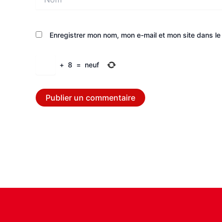
Enregistrer mon nom, mon e-mail et mon site dans l
+
8
=
neuf