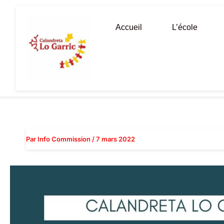
Aller
au
Accueil
L’école
contenu
Par
Info Commission
/
7 mars 2022