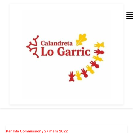
Aller
au
Me
contenu
Par
Info Commission
/
27 mars 2022