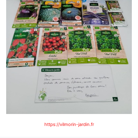
https://vilmorin-jardin.fr