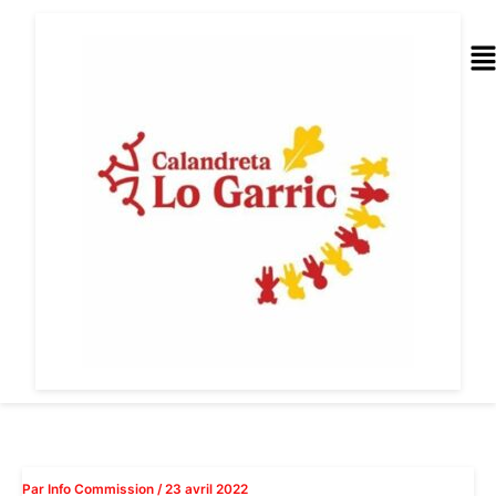
Aller
au
Me
contenu
Par
Info Commission
/
23 avril 2022