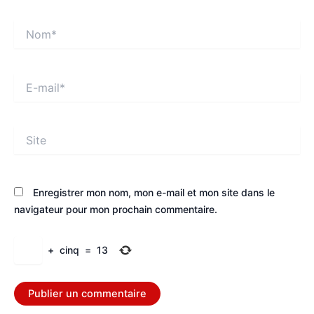
Nom*
E-
mail*
Site
Enregistrer mon nom, mon e-mail et mon site dans le
navigateur pour mon prochain commentaire.
+
cinq
=
13