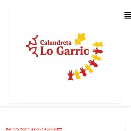
Aller
au
Me
contenu
Par
Info Commission
/
6 juin 2022