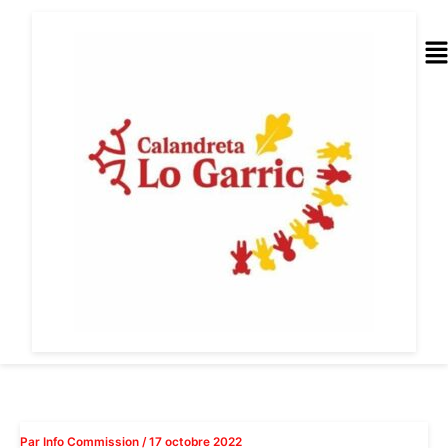
Aller
au
Me
contenu
Par
Info Commission
/
17 octobre 2022