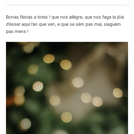
Bonas fèstas a totes ! que nos allègre, que nos faga la jòia
d’èsser aquí l’an que ven, e que se sèm pas mai, siaguèm
pas mens !