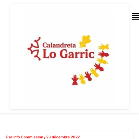
Aller
au
Me
contenu
Par
Info Commission
/
23 décembre 2022