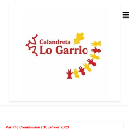
Aller
au
Me
contenu
Par
Info Commission
/
30 janvier 2023