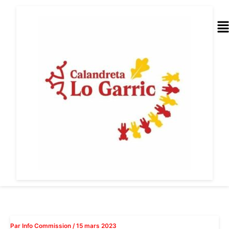
Aller
au
Me
contenu
Par
Info Commission
/
15 mars 2023