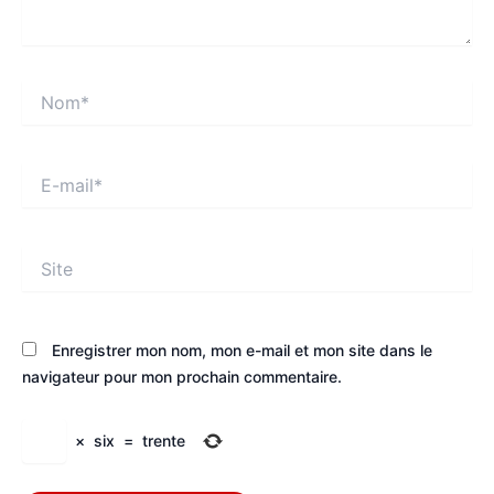
Nom*
E-
mail*
Site
Enregistrer mon nom, mon e-mail et mon site dans le
navigateur pour mon prochain commentaire.
×
six
=
trente