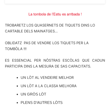
La tombola de l’Estiu es arribada !
TROBARETZ LOS QUASERNETS DE TIQUETS DINS LO
CARTABLE DELS MAINATGES…
OBLIDATZ PAS DE VENDRE LOS TIQUETS PER LA
TOMBÒLA !!!
ES ESSENCIAL PER NÒSTRAS ESCÒLAS QUE CADUN
PARTICIPA DINS LA MESURA DE SAS CAPACITATS.
UN LÒT AL VENDEIRE MELHOR
UN LÒT A LA CLASSA MELHORA
UN GRÒS LÒT
PLENS D’AUTRES LÒTS