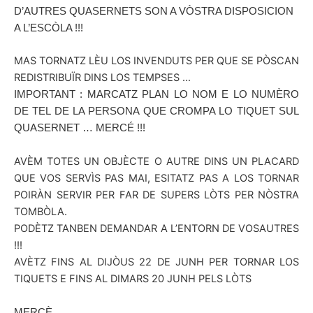
D’AUTRES QUASERNETS SON A VÒSTRA DISPOSICION
A L’ESCÒLA !!!
MAS TORNATZ LÈU LOS INVENDUTS PER QUE SE PÒSCAN
REDISTRIBUÏR DINS LOS TEMPSES …
IMPORTANT : MARCATZ PLAN LO NOM E LO NUMÈRO
DE TEL DE LA PERSONA QUE CROMPA LO TIQUET SUL
QUASERNET … MERCÉ !!!
AVÈM TOTES UN OBJÈCTE O AUTRE DINS UN PLACARD
QUE VOS SERVÌS PAS MAI, ESITATZ PAS A LOS TORNAR
POIRÀN SERVIR PER FAR DE SUPERS LÒTS PER NÒSTRA
TOMBÒLA.
PODÈTZ TANBEN DEMANDAR A L’ENTORN DE VOSAUTRES
!!!
AVÈTZ FINS AL DIJÒUS 22 DE JUNH PER TORNAR LOS
TIQUETS E FINS AL DIMARS 20 JUNH PELS LÒTS
MERCÈ …