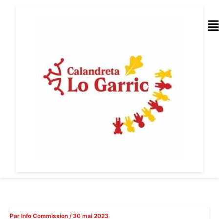
Aller
au
Me
contenu
Par
Info Commission
/
30 mai 2023